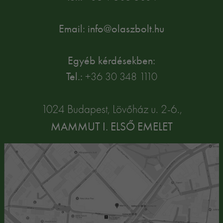
Email: info@olaszbolt.hu
Egyéb kérdésekben:
Tel.:
+36 30 348 1110
1024 Budapest, Lövőház u. 2-6.,
MAMMUT I. ELSŐ EMELET