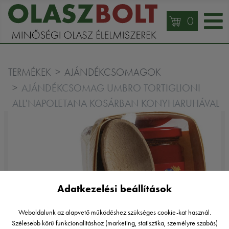
0
TERMÉKEK
AJÁNDÉKCSOMAGOK
AJÁNDÉKCSOMAG UMBRO TORTIGLIONI
ALL'NAPOLETANA KOSÁRBAN KONYHARUHÁVAL
Adatkezelési beállítások
Weboldalunk az alapvető működéshez szükséges cookie-kat használ.
Szélesebb körű funkcionalitáshoz (marketing, statisztika, személyre szabás)