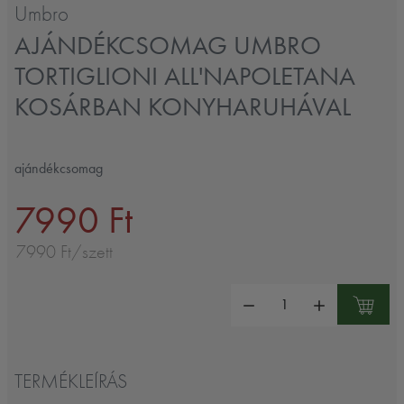
Umbro
AJÁNDÉKCSOMAG UMBRO
TORTIGLIONI ALL'NAPOLETANA
KOSÁRBAN KONYHARUHÁVAL
ajándékcsomag
7990 Ft
7990 Ft/szett
Mennyiség:
TERMÉKLEÍRÁS