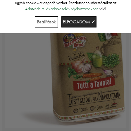
egyéb cookie-kat engedélyezhet. Részletesebb információkat az
Adatvédelmi és adatkezelési tájékoztatónkban
talál
Beállítások
ELFOGADOM ✔