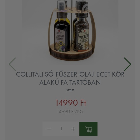
COLLITALI SÓ-FŰSZER-OLAJ-ECET KÖR
ALAKÚ FA TARTÓBAN
szett
14990 Ft
14990 Ft/KG
Mennyiség: