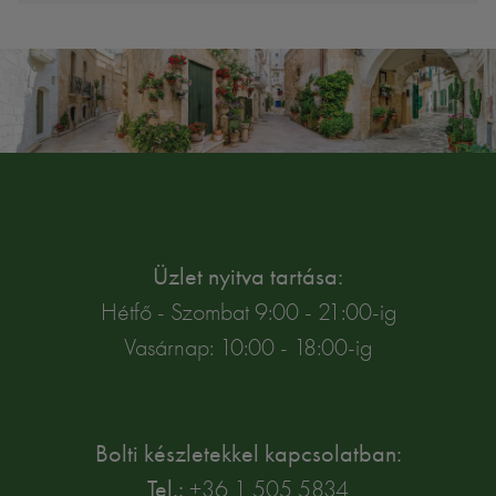
Üzlet nyitva tartása:
Hétfő - Szombat 9:00 - 21:00-ig
Vasárnap: 10:00 - 18:00-ig
Bolti készletekkel kapcsolatban:
Tel.:
+36 1 505 5834