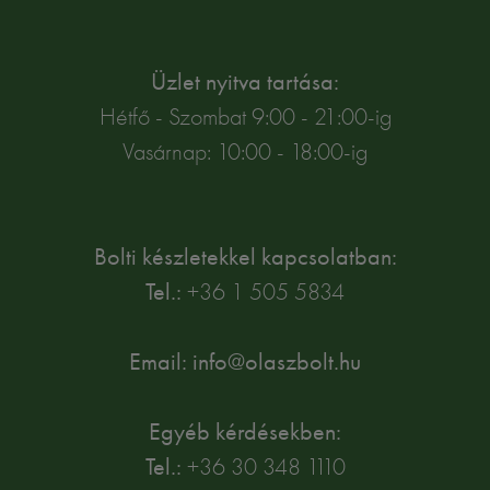
Üzlet nyitva tartása:
Hétfő - Szombat 9:00 - 21:00-ig
Vasárnap: 10:00 - 18:00-ig
Bolti készletekkel kapcsolatban:
Tel.:
+36 1 505 5834
Email: info@olaszbolt.hu
Egyéb kérdésekben:
Tel.:
+36 30 348 1110