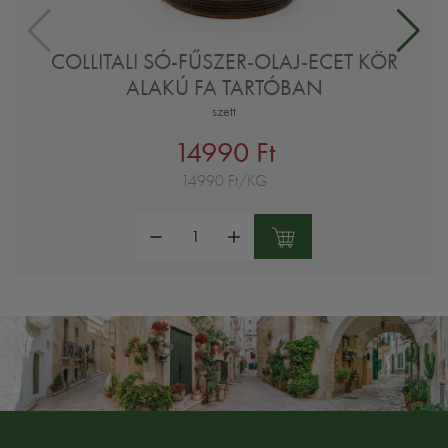
COLLITALI SÓ-FŰSZER-OLAJ-ECET KÖR
ALAKÚ FA TARTÓBAN
szett
14990 Ft
14990 Ft/KG
Mennyiség: