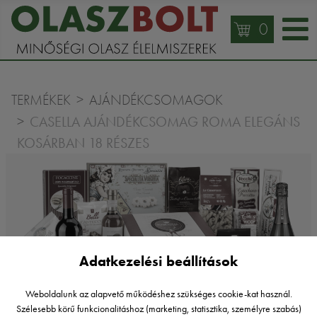
0
TERMÉKEK
AJÁNDÉKCSOMAGOK
CASELLA AJÁNDÉKCSOMAG ROMA ELEGÁNS
KOSÁRBAN 18 RÉSZES
Adatkezelési beállítások
Weboldalunk az alapvető működéshez szükséges cookie-kat használ.
Szélesebb körű funkcionalitáshoz (marketing, statisztika, személyre szabás)